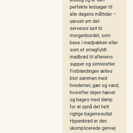
perfekte ledsager til
alle dagens måltider –
uanset om det
serveres lunt til
morgenbordet, som
base i madpakken eller
som et smagfuldt
madbrød til aftenens
supper og simreretter.
Forblandingen æltes
blot sammen med
hvedemel, gær og vand,
hvorefter dejen hæver
og bages med damp
for at opnå det helt
rigtige bagerresultat.
Hypenbrød er den
ukomplicerede genvej