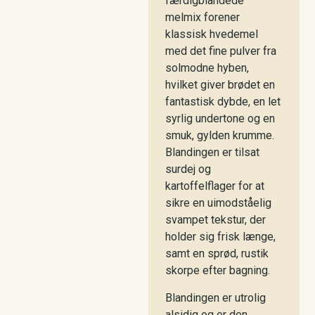
færdigblandede
melmix forener
klassisk hvedemel
med det fine pulver fra
solmodne hyben,
hvilket giver brødet en
fantastisk dybde, en let
syrlig undertone og en
smuk, gylden krumme.
Blandingen er tilsat
surdej og
kartoffelflager for at
sikre en uimodståelig
svampet tekstur, der
holder sig frisk længe,
samt en sprød, rustik
skorpe efter bagning.
Blandingen er utrolig
alsidig og er den