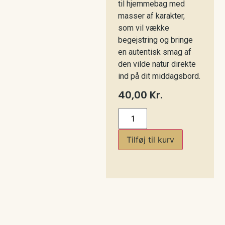
til hjemmebag med
masser af karakter,
som vil vække
begejstring og bringe
en autentisk smag af
den vilde natur direkte
ind på dit middagsbord.
40,00
Kr.
Tilføj til kurv